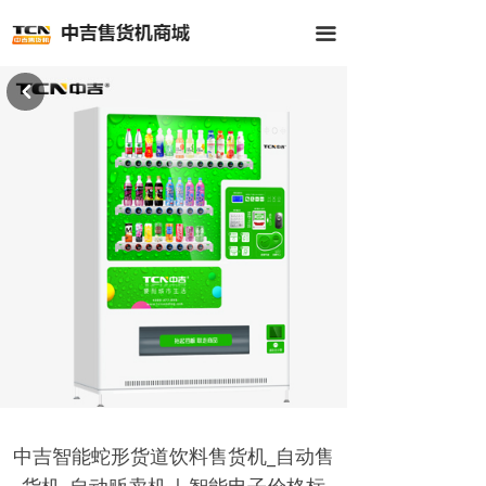
首页
끀
全部商品
낒
公司介绍
新闻中心
客户案例
联系我们
中吉智能蛇形货道饮料售货机_自动售