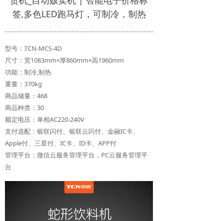
货机_自动贩卖机 | 智能电子价格标
签,多色LED跑马灯，可制冷，制热
型号：TCN-MCS-4D
尺寸：宽1083mm×厚860mm×高1960mm
功能：制冷,制热
重量：370kg
商品储量：468
商品种类：30
额定电压：单相AC220-240V
支付选配：银联闪付、银联云闪付、金融IC卡、
Apple付、三星付、IC卡、ID卡、APP付
管理平台：微信云服务管理平台，PC云服务管理平
台