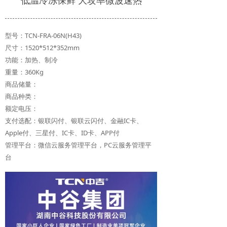
低温冷冻保鲜 大攻率微波速热
型号：TCN-FRA-06N(H43)
尺寸：1520*512*352mm
功能：加热、制冷
重量：360Kg
商品储量：
商品种类：
额定电压：
支付选配：银联闪付、银联云闪付、金融IC卡、
Apple付、三星付、IC卡、ID卡、APP付
管理平台：微信云服务管理平台，PC云服务管理平
台