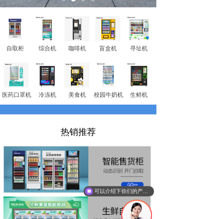
自取柜
综合机
咖啡机
盲盒机
寻址机
医药口罩机
冷冻机
美食机
校园牛奶机
生鲜机
热销推荐
可以介绍下你们的产品么？